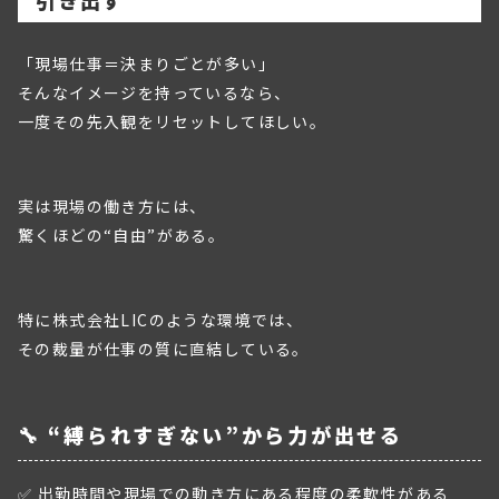
引き出す
「現場仕事＝決まりごとが多い」
そんなイメージを持っているなら、
一度その先入観をリセットしてほしい。
実は現場の働き方には、
驚くほどの“自由”がある。
特に株式会社LICのような環境では、
その裁量が仕事の質に直結している。
🔧 “縛られすぎない”から力が出せる
✅ 出勤時間や現場での動き方にある程度の柔軟性がある