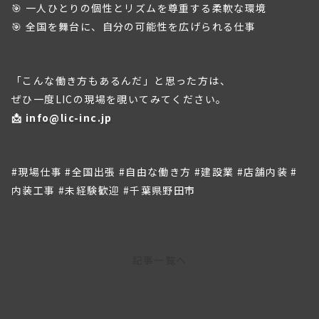
🎯 一人ひとりの個性とリズムを尊重する柔軟な環境
🎯 全国を舞台に、自分の可能性を広げられる仕事
「こんな働き方もあるんだ」と思った方は、
ぜひ一度LICの現場を覗いてみてください。
📩 
info@lic-inc.jp
#現場仕事 #全国出張 #自由な働き方 #建設業 #店舗内装 #
内装工事 #未経験歓迎 #千葉県野田市
記事一覧へ